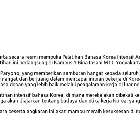
arta secara resmi membuka Pelatihan Bahasa Korea Intensif A
ihan ini berlangsung di Kampus 1 Bina Insani MTC Yogyakarta
 Paryono, yang memberikan sambutan hangat kepada seluruh 
semangat dan berjuang dalam mencapai impian bekerja di Kore
 depan yang lebih baik melalui pengalaman kerja di luar neg
latihan intensif bahasa Korea, di mana mereka akan dibekali
uga akan diajarkan tentang budaya dan etika kerja Korea, yang
ra peserta angkatan ini akan mampu meraih kesuksesan di ne