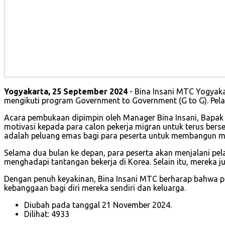
Yogyakarta, 25 September 2024
- Bina Insani MTC Yogyak
mengikuti program Government to Government (G to G). Pelat
Acara pembukaan dipimpin oleh Manager Bina Insani, Bapak
motivasi kepada para calon pekerja migran untuk terus ber
adalah peluang emas bagi para peserta untuk membangun masa
Selama dua bulan ke depan, para peserta akan menjalani pe
menghadapi tantangan bekerja di Korea. Selain itu, mereka j
Dengan penuh keyakinan, Bina Insani MTC berharap bahwa pa
kebanggaan bagi diri mereka sendiri dan keluarga.
Diubah pada tanggal 21 November 2024.
Dilihat: 4933