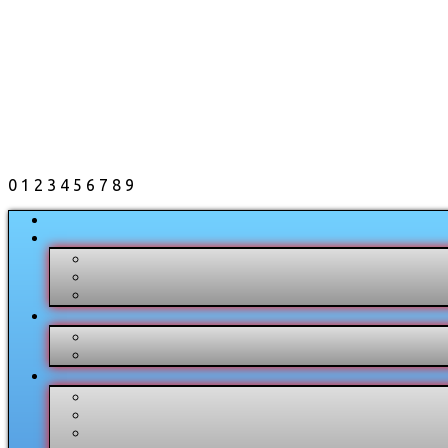
0
1
2
3
4
5
6
7
8
9