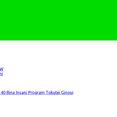
SW
ni
40 Bina Insani Program Tokutei Ginoui