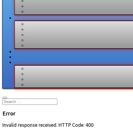
Error
Invalid response received. HTTP Code: 400