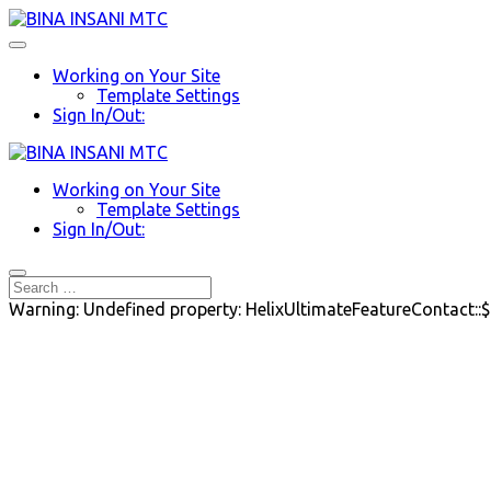
Working on Your Site
Template Settings
Sign In/Out:
Working on Your Site
Template Settings
Sign In/Out:
Warning: Undefined property: HelixUltimateFeatureContact::$