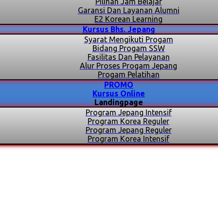
Pilihan Jam Belajar
Garansi Dan Layanan Alumni
E2 Korean Learning
Kursus Bhs. Jepang
Syarat Mengikuti Progam
Bidang Progam SSW
Fasilitas Dan Pelayanan
Alur Proses Progam Jepang
Progam Pelatihan
PROMO
Kursus Online
Landingpage
Program Jepang Intensif
Program Korea Reguler
Program Jepang Reguler
Program Korea Intensif