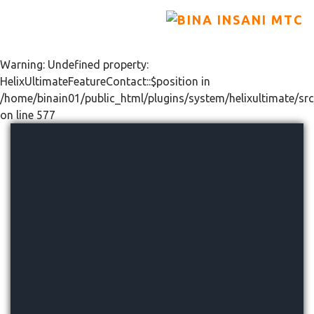
Warning: Undefined property:
HelixUltimateFeatureContact::$position in
/home/binain01/public_html/plugins/system/helixultimate/src
on line 577