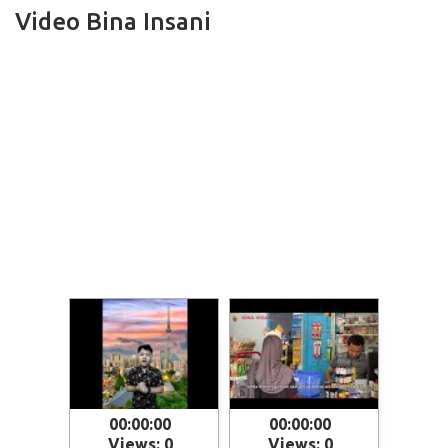
Video Bina Insani
00:00:00
00:00:00
Views: 0
Views: 0