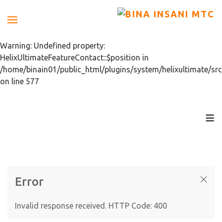
Warning: Undefined property:
HelixUltimateFeatureContact::$position in
/home/binain01/public_html/plugins/system/helixultimate/src
on line 577
≡
Error
Invalid response received. HTTP Code: 400