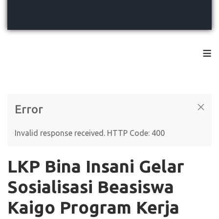
≡
Error
Invalid response received. HTTP Code: 400
LKP Bina Insani Gelar
Sosialisasi Beasiswa
Kaigo Program Kerja