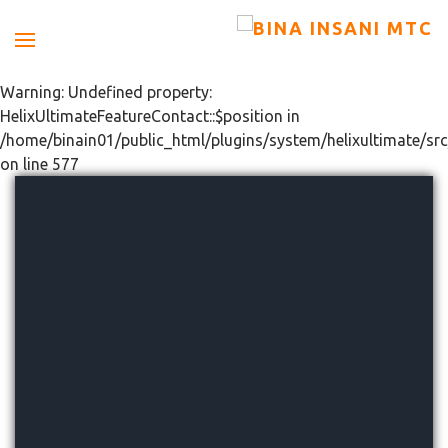
Warning: Undefined property:
HelixUltimateFeatureContact::$position in
/home/binain01/public_html/plugins/system/helixultimate/src
on line 577