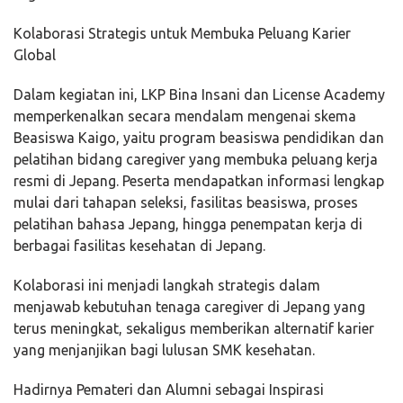
Kolaborasi Strategis untuk Membuka Peluang Karier
Global
Dalam kegiatan ini, LKP Bina Insani dan License Academy
memperkenalkan secara mendalam mengenai skema
Beasiswa Kaigo, yaitu program beasiswa pendidikan dan
pelatihan bidang caregiver yang membuka peluang kerja
resmi di Jepang. Peserta mendapatkan informasi lengkap
mulai dari tahapan seleksi, fasilitas beasiswa, proses
pelatihan bahasa Jepang, hingga penempatan kerja di
berbagai fasilitas kesehatan di Jepang.
Kolaborasi ini menjadi langkah strategis dalam
menjawab kebutuhan tenaga caregiver di Jepang yang
terus meningkat, sekaligus memberikan alternatif karier
yang menjanjikan bagi lulusan SMK kesehatan.
Hadirnya Pemateri dan Alumni sebagai Inspirasi