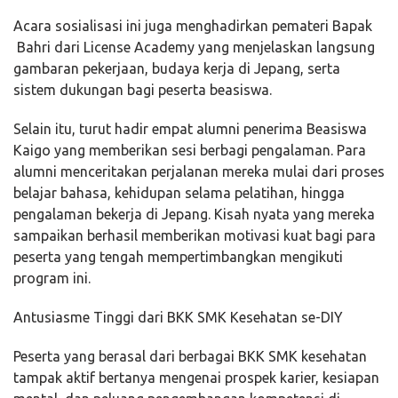
Acara sosialisasi ini juga menghadirkan pemateri Bapak
Bahri dari License Academy yang menjelaskan langsung
gambaran pekerjaan, budaya kerja di Jepang, serta
sistem dukungan bagi peserta beasiswa.
Selain itu, turut hadir empat alumni penerima Beasiswa
Kaigo yang memberikan sesi berbagi pengalaman. Para
alumni menceritakan perjalanan mereka mulai dari proses
belajar bahasa, kehidupan selama pelatihan, hingga
pengalaman bekerja di Jepang. Kisah nyata yang mereka
sampaikan berhasil memberikan motivasi kuat bagi para
peserta yang tengah mempertimbangkan mengikuti
program ini.
Antusiasme Tinggi dari BKK SMK Kesehatan se-DIY
Peserta yang berasal dari berbagai BKK SMK kesehatan
tampak aktif bertanya mengenai prospek karier, kesiapan