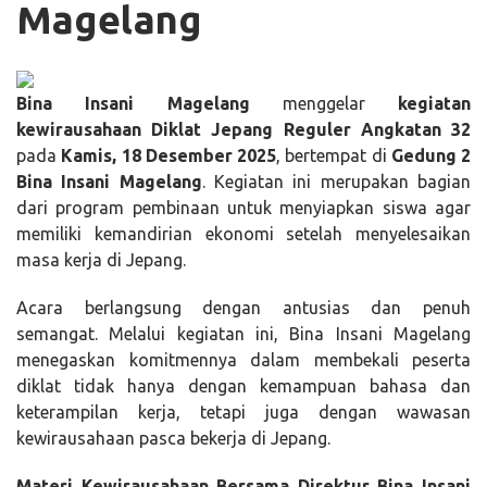
Magelang
Bina Insani Magelang
menggelar
kegiatan
kewirausahaan Diklat Jepang Reguler Angkatan 32
pada
Kamis, 18 Desember 2025
, bertempat di
Gedung 2
Bina Insani Magelang
. Kegiatan ini merupakan bagian
dari program pembinaan untuk menyiapkan siswa agar
memiliki kemandirian ekonomi setelah menyelesaikan
masa kerja di Jepang.
Acara berlangsung dengan antusias dan penuh
semangat. Melalui kegiatan ini, Bina Insani Magelang
menegaskan komitmennya dalam membekali peserta
diklat tidak hanya dengan kemampuan bahasa dan
keterampilan kerja, tetapi juga dengan wawasan
kewirausahaan pasca bekerja di Jepang.
Materi Kewirausahaan Bersama Direktur Bina Insani