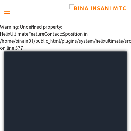
Warning: Undefined property:
HelixUltimateFeatureContact::$position in
/home/binain01/public_html/plugins/system/helixultimate/src
on line 577