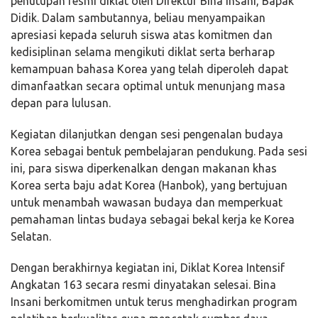
penutupan resmi diklat oleh Direktur Bina Insani, Bapak
Didik. Dalam sambutannya, beliau menyampaikan
apresiasi kepada seluruh siswa atas komitmen dan
kedisiplinan selama mengikuti diklat serta berharap
kemampuan bahasa Korea yang telah diperoleh dapat
dimanfaatkan secara optimal untuk menunjang masa
depan para lulusan.
Kegiatan dilanjutkan dengan sesi pengenalan budaya
Korea sebagai bentuk pembelajaran pendukung. Pada sesi
ini, para siswa diperkenalkan dengan makanan khas
Korea serta baju adat Korea (Hanbok), yang bertujuan
untuk menambah wawasan budaya dan memperkuat
pemahaman lintas budaya sebagai bekal kerja ke Korea
Selatan.
Dengan berakhirnya kegiatan ini, Diklat Korea Intensif
Angkatan 163 secara resmi dinyatakan selesai. Bina
Insani berkomitmen untuk terus menghadirkan program