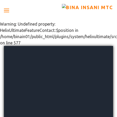
Warning: Undefined property:
HelixUltimateFeatureContact::$position in
/home/binain01/public_html/plugins/system/helixultimate/src
on line 577