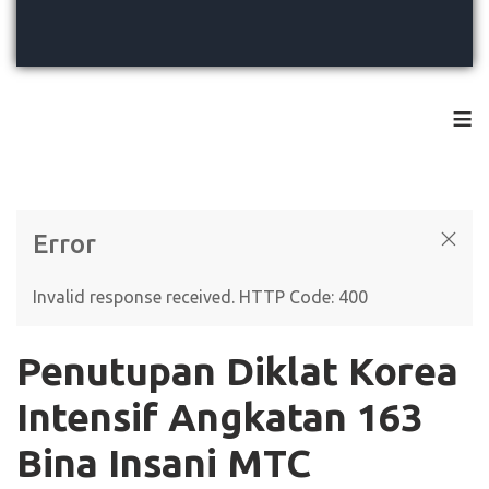
≡
Error
Invalid response received. HTTP Code: 400
Penutupan Diklat Korea
Intensif Angkatan 163
Bina Insani MTC