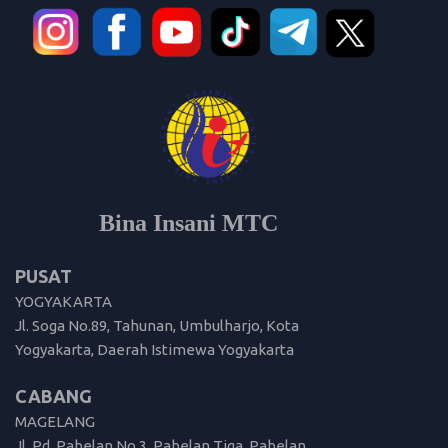
Bina Insani MTC
PUSAT
YOGYAKARTA
Jl. Soga No.89, Tahunan, Umbulharjo, Kota
Yogyakarta, Daerah Istimewa Yogyakarta
CABANG
MAGELANG
Jl. Pd. Pabelan No.3, Pabelan Tiga, Pabelan,