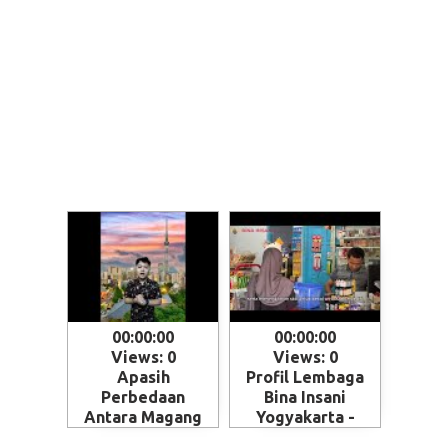
00:00:00
00:00:00
Views: 0
Views: 0
Apasih
Profil Lembaga
Perbedaan
Bina Insani
Antara Magang
Yogyakarta -
dan Kerja ke
Magelang