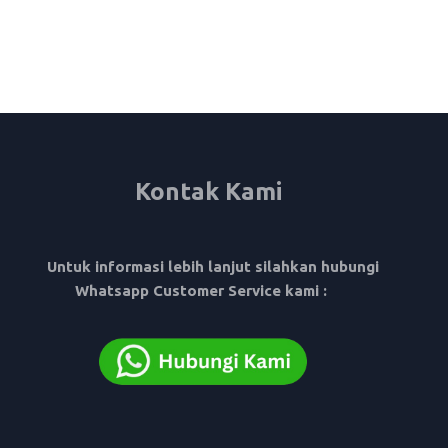
Jepang - Skema
penempatan SSW
(Specified Skilled
Worker)
Kontak Kami
Untuk informasi lebih lanjut silahkan hubungi
Whatsapp Customer Service kami :