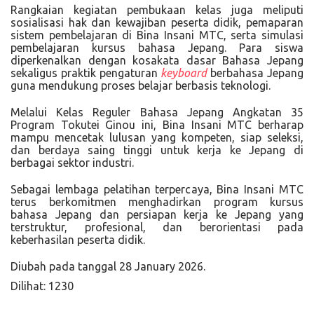
Rangkaian kegiatan pembukaan kelas juga meliputi
sosialisasi hak dan kewajiban peserta didik, pemaparan
sistem pembelajaran di Bina Insani MTC, serta simulasi
pembelajaran kursus bahasa Jepang. Para siswa
diperkenalkan dengan kosakata dasar Bahasa Jepang
sekaligus praktik pengaturan
keyboard
berbahasa Jepang
guna mendukung proses belajar berbasis teknologi.
Melalui Kelas Reguler Bahasa Jepang Angkatan 35
Program Tokutei Ginou ini, Bina Insani MTC berharap
mampu mencetak lulusan yang kompeten, siap seleksi,
dan berdaya saing tinggi untuk kerja ke Jepang di
berbagai sektor industri.
Sebagai lembaga pelatihan terpercaya, Bina Insani MTC
terus berkomitmen menghadirkan program kursus
bahasa Jepang dan persiapan kerja ke Jepang yang
terstruktur, profesional, dan berorientasi pada
keberhasilan peserta didik.
Diubah pada tanggal 28 January 2026.
Dilihat: 1230