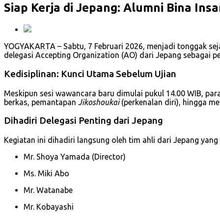
Siap Kerja di Jepang: Alumni Bina Ins
YOGYAKARTA – Sabtu, 7 Februari 2026, menjadi tonggak seja
delegasi Accepting Organization (AO) dari Jepang sebagai pe
Kedisiplinan: Kunci Utama Sebelum Ujian
Meskipun sesi wawancara baru dimulai pukul 14.00 WIB, para
berkas, pemantapan
Jikoshoukai
(perkenalan diri), hingga m
Dihadiri Delegasi Penting dari Jepang
Kegiatan ini dihadiri langsung oleh tim ahli dari Jepang yan
Mr. Shoya Yamada (Director)
Ms. Miki Abo
Mr. Watanabe
Mr. Kobayashi