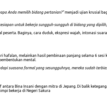
apa Anda memilih bidang pertanian?”
menjadi ujian krusial b
esiapan untuk bekerja sungguh-sungguh di bidang yang dipilih,
 peserta. Baginya, cara duduk, ekspresi wajah, intonasi suar
 hafalan, melainkan hasil pembinaan panjang selama 6 sesi ke
 pembentukan mental.
adapi suasana formal yang sesungguhnya, mereka sudah terbiasa
f antara Bina Insani dengan mitra di Jepang. Di balik ketega
mpi bekerja di Negeri Sakura