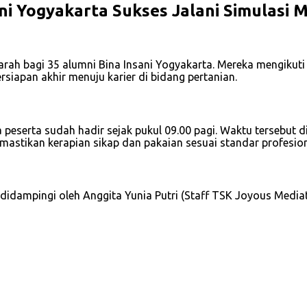
ani Yogyakarta Sukses Jalani Simulasi
rah bagi 35 alumni Bina Insani Yogyakarta. Mereka mengikuti
rsiapan akhir menuju karier di bidang pertanian.
 peserta sudah hadir sejak pukul 09.00 pagi. Waktu tersebut
emastikan kerapian sikap dan pakaian sesuai standar profesio
g didampingi oleh Anggita Yunia Putri (Staff TSK Joyous Media