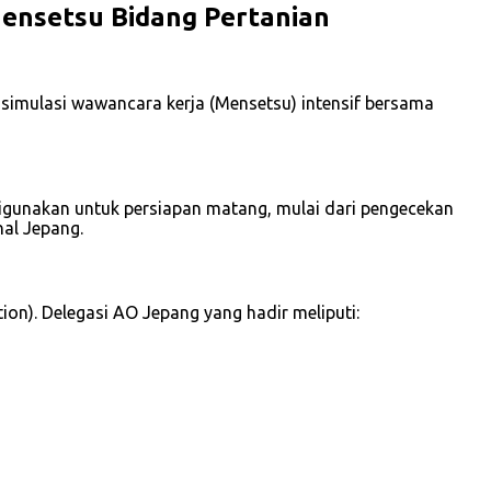
 Mensetsu Bidang Pertanian
 simulasi wawancara kerja (Mensetsu) intensif bersama
 digunakan untuk persiapan matang, mulai dari pengecekan
nal Jepang.
tion). Delegasi AO Jepang yang hadir meliputi: