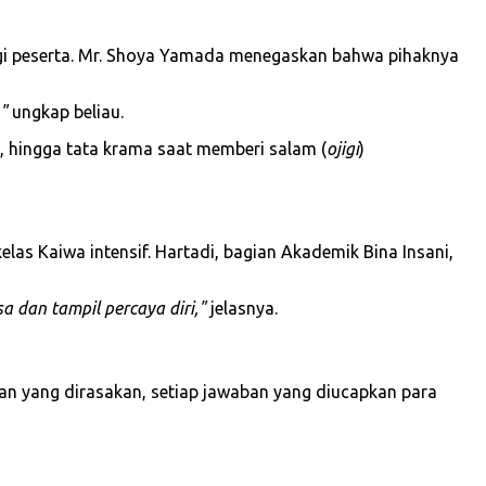
agi peserta. Mr. Shoya Yamada menegaskan bahwa pihaknya
"
ungkap beliau.
a, hingga tata krama saat memberi salam (
ojigi
)
las Kaiwa intensif. Hartadi, bagian Akademik Bina Insani,
 dan tampil percaya diri,"
jelasnya.
ngan yang dirasakan, setiap jawaban yang diucapkan para