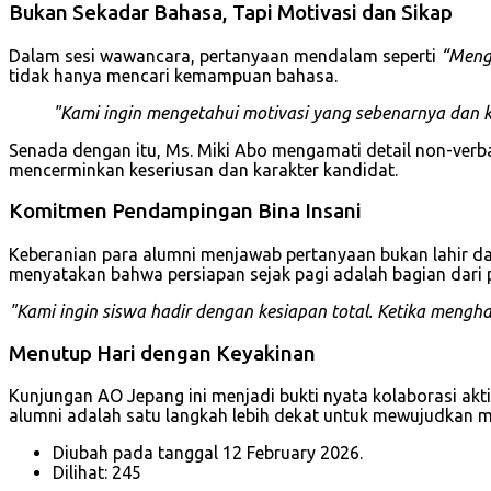
Bukan Sekadar Bahasa, Tapi Motivasi dan Sikap
Dalam sesi wawancara, pertanyaan mendalam seperti
“Meng
tidak hanya mencari kemampuan bahasa.
"Kami ingin mengetahui motivasi yang sebenarnya dan k
Senada dengan itu, Ms. Miki Abo mengamati detail non-verbal
mencerminkan keseriusan dan karakter kandidat.
Komitmen Pendampingan Bina Insani
Keberanian para alumni menjawab pertanyaan bukan lahir dari
menyatakan bahwa persiapan sejak pagi adalah bagian dari
"Kami ingin siswa hadir dengan kesiapan total. Ketika mengh
Menutup Hari dengan Keyakinan
Kunjungan AO Jepang ini menjadi bukti nyata kolaborasi akti
alumni adalah satu langkah lebih dekat untuk mewujudkan mi
Diubah pada tanggal 12 February 2026.
Dilihat: 245