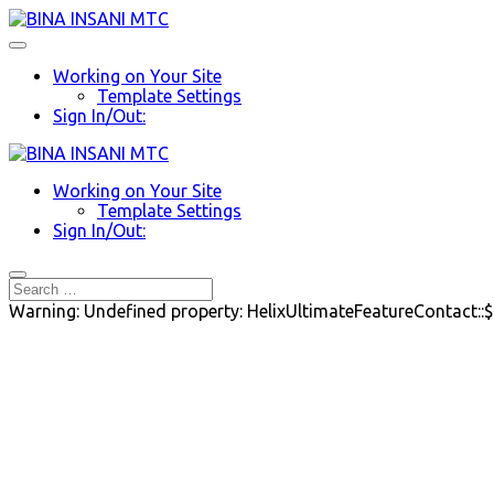
Working on Your Site
Template Settings
Sign In/Out:
Working on Your Site
Template Settings
Sign In/Out:
Warning: Undefined property: HelixUltimateFeatureContact::$