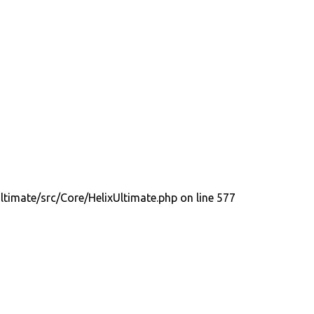
ltimate/src/Core/HelixUltimate.php on line 577