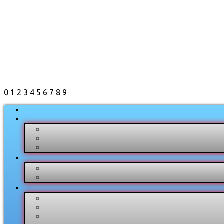
0
1
2
3
4
5
6
7
8
9