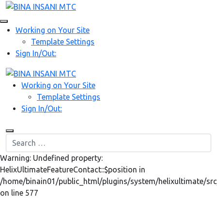
Working on Your Site
Template Settings
Sign In/Out:
Working on Your Site
Template Settings
Sign In/Out:
Warning: Undefined property:
HelixUltimateFeatureContact::$position in
/home/binain01/public_html/plugins/system/helixultimate/src
on line 577