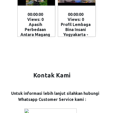
00:00:00
00:00:00
Views: 0
Views: 0
Apasih
Profil Lembaga
Perbedaan
Bina Insani
Antara Magang
Yogyakarta -
dan Kerja ke
Magelang
Jepang - Skema
penempatan
SSW (Specified
Skilled Worker)
Kontak Kami
Untuk informasi lebih lanjut silahkan hubungi
Whatsapp Customer Service kami :