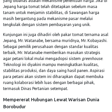
yang dibahas adalah mekanisme penentuan harga. Jika di
Jepang harga tomat telah ditetapkan sebelum masa
tanam untuk menjamin stabilitas, di Sawangan harga
masih bergantung pada mekanisme pasar melalui
tengkulak dengan sistem pembayaran yang unik.
Kunjungan ini juga dihadiri oleh pakar tomat ternama asal
Jepang, Mr. Watanabe, bersama muridnya, Mr. Kobayashi.
Sebagai pemilik perusahaan dengan standar kualitas
terbaik, Mr. Watanabe memberikan masukan strategis
agar petani lokal mulai mengadopsi sistem
greenhouse
.
Teknologi ini diyakini mampu meningkatkan kualitas,
stabilitas produksi, dan daya saing hasil panen. Aspirasi
para petani akan sistem ini diharapkan dapat membuka
ruang kolaborasi lebih luas dengan berbagai pihak,
termasuk Dinas Pertanian setempat.
Mempererat Hubungan Lewat Warisan Dunia
Borobudur