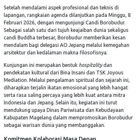
Setelah mendalami aspek profesional dan teknis di
lapangan, rangkaian agenda dilanjutkan pada Minggu, 8
Februari 2026, dengan mengunjungi Candi Borobudur.
Sebagai salah satu dari tujuh keajaiban dunia sekaligus
candi Buddha terbesar, Borobudur memberikan kesan
mendalam bagi delegasi AO Jepang melalui kemegahan
arsitektur dan kedalaman makna filosofisnya.
Kunjungan ini merupakan bentuk
hospitality
dan
pendekatan kultural dari Bina Insani dan TSK Joyous
Mediation. Melalui pengalaman spiritual dan sejarah ini,
diharapkan terjalin ikatan emosional yang lebih hangat
serta rasa saling percaya yang lebih kuat antara mitra
Indonesia dan Jepang. Selain itu, kegiatan ini turut
mendukung upaya Dinas Pariwisata dan Kebudayaan
Kabupaten Magelang dalam mempromosikan Borobudur
sebagai warisan dunia yang membanggakan.
Komitmen Kolaborasi Masa Depan