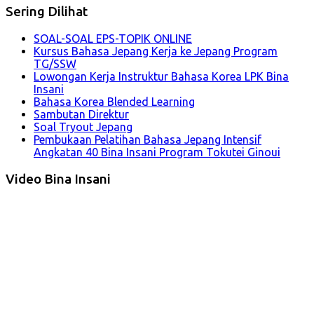
Sering Dilihat
SOAL-SOAL EPS-TOPIK ONLINE
Kursus Bahasa Jepang Kerja ke Jepang Program
TG/SSW
Lowongan Kerja Instruktur Bahasa Korea LPK Bina
Insani
Bahasa Korea Blended Learning
Sambutan Direktur
Soal Tryout Jepang
Pembukaan Pelatihan Bahasa Jepang Intensif
Angkatan 40 Bina Insani Program Tokutei Ginoui
Video Bina Insani