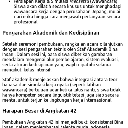
Persiapan Kerja & Simulasi
Mensetsu
(Wawancara):
Siswa akan dilatih secara khusus untuk menghadapi
wawancara kerja dengan perusahaan Jepang, mulai
dari etika hingga cara menjawab pertanyaan secara
profesional.
Pengarahan Akademik dan Kedisiplinan
Setelah seremoni pembukaan, rangkaian acara dilanjutkan
dengan sesi pengarahan teknis oleh Staf Akademik Bina
Insani. Dalam sesi ini, para siswa diberikan gambaran
mendalam mengenai alur pembelajaran, sistem evaluasi,
serta aturan kedisiplinan yang wajib dipatuhi selama
mengikuti kelas intensif.
Staf akademik menjelaskan bahwa integrasi antara teori
bahasa dan simulasi kerja nyata (seperti latihan
wawancara) bertujuan agar ketika lulus nanti, siswa tidak
hanya kompeten secara linguistik tetapi juga siap secara
mental untuk terjun ke lingkungan kerja internasional.
Harapan Besar di Angkatan 42
Pembukaan Angkatan 42 ini menjadi bukti konsistensi Bina
Insani dalam menjembatani talenta muda Indonesia