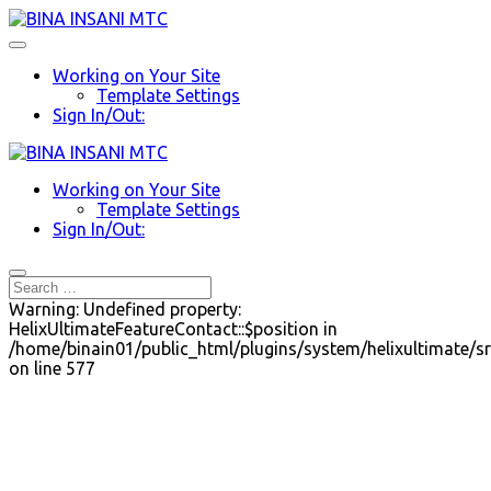
Working on Your Site
Template Settings
Sign In/Out:
Working on Your Site
Template Settings
Sign In/Out:
Warning: Undefined property:
HelixUltimateFeatureContact::$position in
/home/binain01/public_html/plugins/system/helixultimate/sr
on line 577