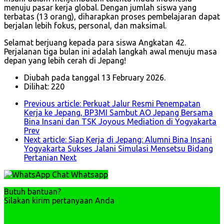
menuju pasar kerja global. Dengan jumlah siswa yang
terbatas (13 orang), diharapkan proses pembelajaran dapat
berjalan lebih fokus, personal, dan maksimal.
Selamat berjuang kepada para siswa Angkatan 42.
Perjalanan tiga bulan ini adalah langkah awal menuju masa
depan yang lebih cerah di Jepang!
Diubah pada tanggal 13 February 2026.
Dilihat: 220
Previous article: Perkuat Jalur Resmi Penempatan
Kerja ke Jepang, BP3MI Sambut AO Jepang Bersama
Bina Insani dan TSK Joyous Mediation di Yogyakarta
Prev
Next article: Siap Kerja di Jepang: Alumni Bina Insani
Yogyakarta Sukses Jalani Simulasi Mensetsu Bidang
Pertanian
Next
Chat Whatsapp
Butuh bantuan?
Silakan kirim pertanyaan Anda