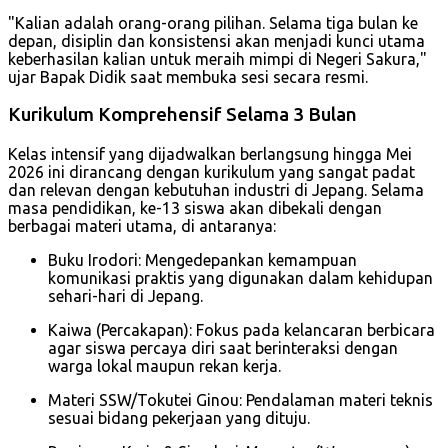
"Kalian adalah orang-orang pilihan. Selama tiga bulan ke
depan, disiplin dan konsistensi akan menjadi kunci utama
keberhasilan kalian untuk meraih mimpi di Negeri Sakura,"
ujar Bapak Didik saat membuka sesi secara resmi.
Kurikulum Komprehensif Selama 3 Bulan
Kelas intensif yang dijadwalkan berlangsung hingga Mei
2026 ini dirancang dengan kurikulum yang sangat padat
dan relevan dengan kebutuhan industri di Jepang. Selama
masa pendidikan, ke-13 siswa akan dibekali dengan
berbagai materi utama, di antaranya:
Buku Irodori: Mengedepankan kemampuan
komunikasi praktis yang digunakan dalam kehidupan
sehari-hari di Jepang.
Kaiwa (Percakapan): Fokus pada kelancaran berbicara
agar siswa percaya diri saat berinteraksi dengan
warga lokal maupun rekan kerja.
Materi SSW/Tokutei Ginou: Pendalaman materi teknis
sesuai bidang pekerjaan yang dituju.