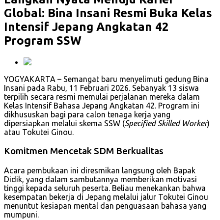
Global: Bina Insani Resmi Buka Kelas
Intensif Jepang Angkatan 42
Program SSW
YOGYAKARTA – Semangat baru menyelimuti gedung Bina
Insani pada Rabu, 11 Februari 2026. Sebanyak 13 siswa
terpilih secara resmi memulai perjalanan mereka dalam
Kelas Intensif Bahasa Jepang Angkatan 42. Program ini
dikhususkan bagi para calon tenaga kerja yang
dipersiapkan melalui skema SSW (
Specified Skilled Worker
)
atau Tokutei Ginou.
Komitmen Mencetak SDM Berkualitas
Acara pembukaan ini diresmikan langsung oleh Bapak
Didik, yang dalam sambutannya memberikan motivasi
tinggi kepada seluruh peserta. Beliau menekankan bahwa
kesempatan bekerja di Jepang melalui jalur Tokutei Ginou
menuntut kesiapan mental dan penguasaan bahasa yang
mumpuni.