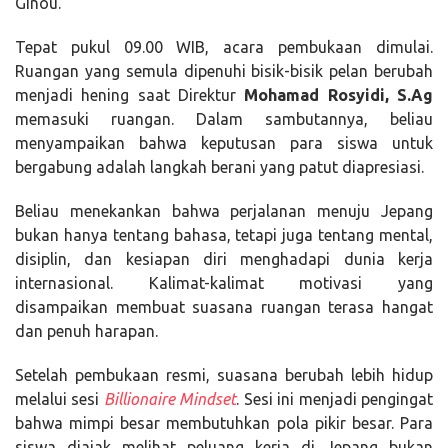
Ginou.
Tepat pukul 09.00 WIB, acara pembukaan dimulai.
Ruangan yang semula dipenuhi bisik-bisik pelan berubah
menjadi hening saat Direktur
Mohamad Rosyidi, S.Ag
memasuki ruangan. Dalam sambutannya, beliau
menyampaikan bahwa keputusan para siswa untuk
bergabung adalah langkah berani yang patut diapresiasi.
Beliau menekankan bahwa perjalanan menuju Jepang
bukan hanya tentang bahasa, tetapi juga tentang mental,
disiplin, dan kesiapan diri menghadapi dunia kerja
internasional. Kalimat-kalimat motivasi yang
disampaikan membuat suasana ruangan terasa hangat
dan penuh harapan.
Setelah pembukaan resmi, suasana berubah lebih hidup
melalui sesi
Billionaire Mindset
. Sesi ini menjadi pengingat
bahwa mimpi besar membutuhkan pola pikir besar. Para
siswa diajak melihat peluang kerja di Jepang bukan