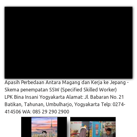
Apasih Perbedaan Antara Magang dan Kerja ke Jepang -
Skema penempatan SSW (Specified Skilled Worker)
LPK Bina Insani Yogyakarta Alamat: Jl. Babaran No. 21
Batikan, Tahunan, Umbulharjo, Yogyakarta Telp: 0274-
414506 WA: 085 29 290 2900