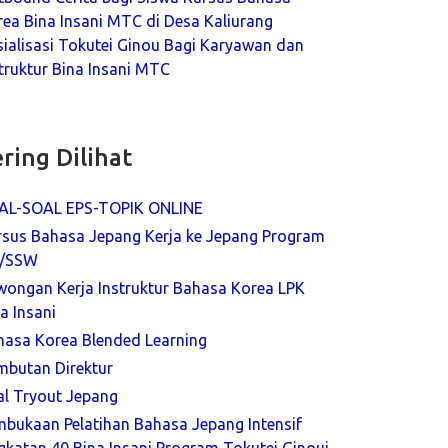
ea Bina Insani MTC di Desa Kaliurang
ialisasi Tokutei Ginou Bagi Karyawan dan
truktur Bina Insani MTC
ring Dilihat
AL-SOAL EPS-TOPIK ONLINE
rsus Bahasa Jepang Kerja ke Jepang Program
/SSW
wongan Kerja Instruktur Bahasa Korea LPK
a Insani
hasa Korea Blended Learning
mbutan Direktur
al Tryout Jepang
mbukaan Pelatihan Bahasa Jepang Intensif