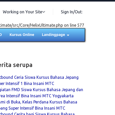
Working on Your Site
Sign In/Out:
timate/src/Core/HelixUltimate.php on line 577
O
Kursus Online
Landingpage
erita serupa
tbound Ceria Siswa Kursus Bahasa Jepang
er Intensif 1 Bina Insani MTC
giatan FMD Siswa Kursus Bahasa Jepang dan
ea Intensif Bina Insani MTC Yogyakarta
smi di Buka, Kelas Perdana Kursus Bahasa
ang Super Intensif Bina Insani MTC
tbound Cerita bagi Siswa Kursus Bahasa