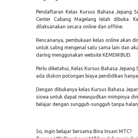
Pendaftaran Kelas Kursus Bahasa Jepang Sup
Center Cabang Magelang telah dibuka. Ke
dilaksanakan secara online dan offline.
Rencananya, pembukaan kelas online akan di
untuk saling mengenal satu sama lain dan ak
daring menggunakan website KEMDIKBUD.
Perlu diketahui, Kelas Kursus Bahasa Jepang S
ada diskon potongan biaya pendidikan hanya
Dengan dibukanya kelas Kursus Bahasa Jepan
siswa untuk dapat mewujudkan mimpinya dim
belajar dengan sungguh-sungguh tanpa halan
So, ingin belajar bersama Bina Insani MTC?