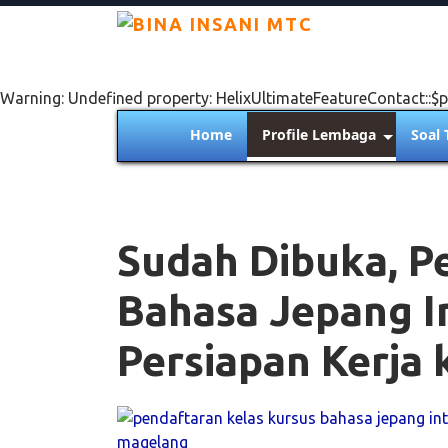
Warning: Undefined property: HelixUltimateFeatureContact::$p
Home
Profile Lembaga
Soal 
Sudah Dibuka, P
Bahasa Jepang I
Persiapan Kerja 