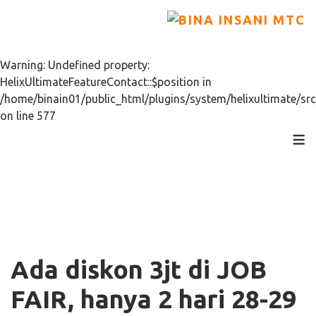
Warning: Undefined property:
HelixUltimateFeatureContact::$position in
/home/binain01/public_html/plugins/system/helixultimate/src
on line 577
≡
Ada diskon 3jt di JOB
FAIR, hanya 2 hari 28-29