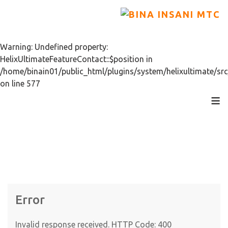
Warning: Undefined property:
HelixUltimateFeatureContact::$position in
/home/binain01/public_html/plugins/system/helixultimate/src
on line 577
≡
Error
Invalid response received. HTTP Code: 400