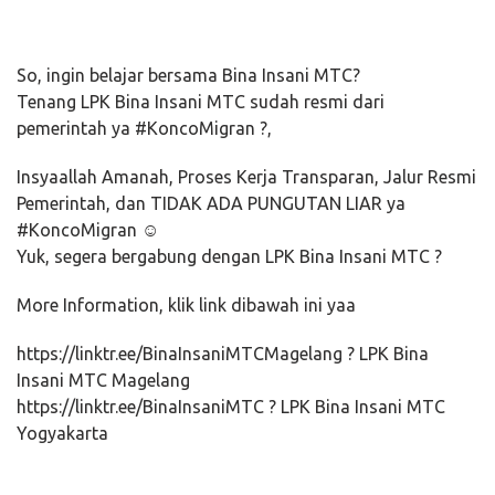
So, ingin belajar bersama Bina Insani MTC?
Tenang LPK Bina Insani MTC sudah resmi dari
pemerintah ya #KoncoMigran ?,
Insyaallah Amanah, Proses Kerja Transparan, Jalur Resmi
Pemerintah, dan TIDAK ADA PUNGUTAN LIAR ya
#KoncoMigran ☺️
Yuk, segera bergabung dengan LPK Bina Insani MTC ?
More Information, klik link dibawah ini yaa
https://linktr.ee/BinaInsaniMTCMagelang ? LPK Bina
Insani MTC Magelang
https://linktr.ee/BinaInsaniMTC ? LPK Bina Insani MTC
Yogyakarta