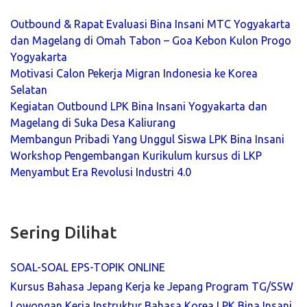
Outbound & Rapat Evaluasi Bina Insani MTC Yogyakarta
dan Magelang di Omah Tabon – Goa Kebon Kulon Progo
Yogyakarta
Motivasi Calon Pekerja Migran Indonesia ke Korea
Selatan
Kegiatan Outbound LPK Bina Insani Yogyakarta dan
Magelang di Suka Desa Kaliurang
Membangun Pribadi Yang Unggul Siswa LPK Bina Insani
Workshop Pengembangan Kurikulum kursus di LKP
Menyambut Era Revolusi Industri 4.0
Sering Dilihat
SOAL-SOAL EPS-TOPIK ONLINE
Kursus Bahasa Jepang Kerja ke Jepang Program TG/SSW
Lowongan Kerja Instruktur Bahasa Korea LPK Bina Insani