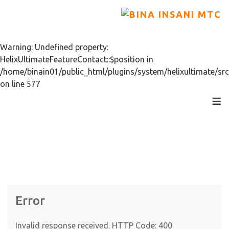
Warning: Undefined property:
HelixUltimateFeatureContact::$position in
/home/binain01/public_html/plugins/system/helixultimate/src
on line 577
≡
Error
Invalid response received. HTTP Code: 400