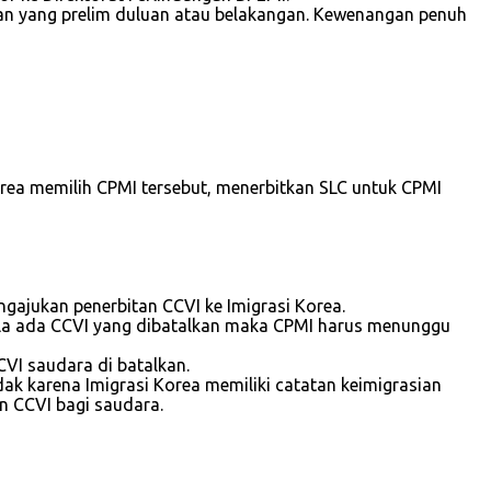
tan yang prelim duluan atau belakangan. Kewenangan penuh
rea memilih CPMI tersebut, menerbitkan SLC untuk CPMI
gajukan penerbitan CCVI ke Imigrasi Korea.
bila ada CCVI yang dibatalkan maka CPMI harus menunggu
CVI saudara di batalkan.
ak karena Imigrasi Korea memiliki catatan keimigrasian
n CCVI bagi saudara.