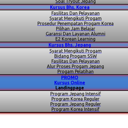
Soal Tryout Jepang
Kursus Bhs. Korea
Fasilitas Dan Pelayanan
Syarat Mengikuti Progam
Prosedur Penempatan Progam Korea
Pilihan Jam Belajar
Garansi Dan Layanan Alumni
E2 Korean Learning
Kursus Bhs. Jepang
Syarat Mengikuti Progam
Bidang Progam SSW
Fasilitas Dan Pelayanan
Alur Proses Progam Jepang
Progam Pelatihan
PROMO
Kursus Online
Landingpage
Program Jepang Intensif
Program Korea Reguler
Program Jepang Reguler
Program Korea Intensif