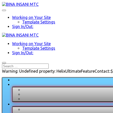
Working on Your Site
Template Settings
Sign In/Out:
Working on Your Site
Template Settings
Sign In/Out:
Warning: Undefined property: HelixUltimateFeatureContact::$