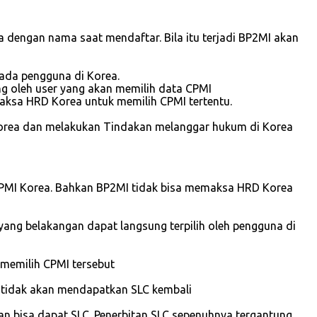
a dengan nama saat mendaftar. Bila itu terjadi BP2MI akan
ada pengguna di Korea.
ng oleh user yang akan memilih data CPMI
maksa HRD Korea untuk memilih CPMI tertentu.
ke Korea dan melakukan Tindakan melanggar hukum di Korea
 CPMI Korea. Bahkan BP2MI tidak bisa memaksa HRD Korea
 yang belakangan dapat langsung terpilih oleh pengguna di
 memilih CPMI tersebut
I tidak akan mendapatkan SLC kembali
an bisa dapat SLC. Penerbitan SLC sepenuhnya tergantung