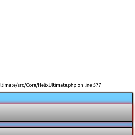
ltimate/src/Core/HelixUltimate.php on line 577