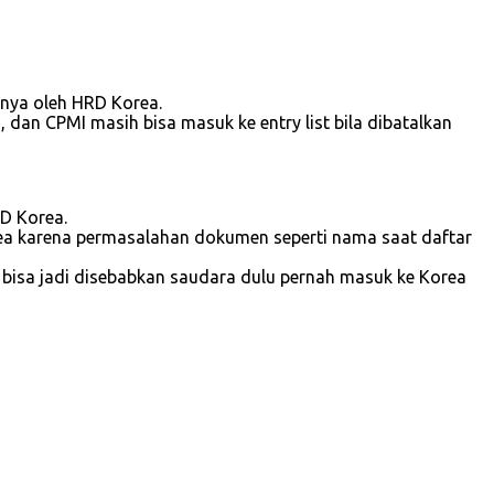
anya oleh HRD Korea.
 dan CPMI masih bisa masuk ke entry list bila dibatalkan
RD Korea.
Korea karena permasalahan dokumen seperti nama saat daftar
ng bisa jadi disebabkan saudara dulu pernah masuk ke Korea