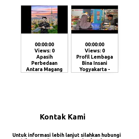
00:00:00
00:00:00
Views: 0
Views: 0
Apasih
Profil Lembaga
Perbedaan
Bina Insani
Antara Magang
Yogyakarta -
dan Kerja ke
Magelang
Jepang - Skema
penempatan SSW
(Specified Skilled
Worker)
Kontak Kami
Untuk informasi lebih lanjut silahkan hubungi