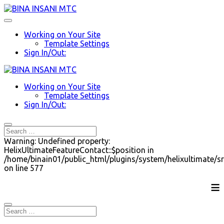
Working on Your Site
Template Settings
Sign In/Out:
Working on Your Site
Template Settings
Sign In/Out:
Warning: Undefined property:
HelixUltimateFeatureContact::$position in
/home/binain01/public_html/plugins/system/helixultimate/sr
on line 577
≡