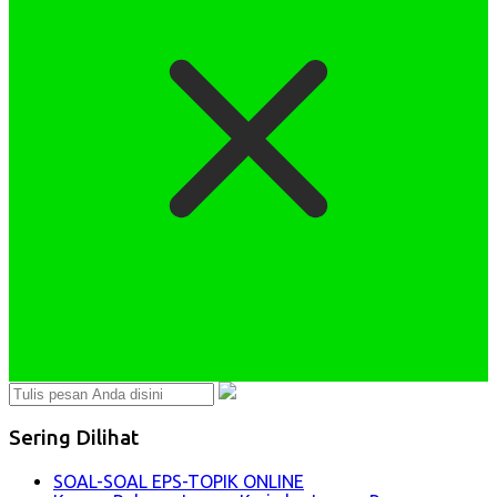
Sering Dilihat
SOAL-SOAL EPS-TOPIK ONLINE