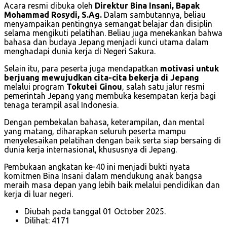
Acara resmi dibuka oleh
Direktur Bina Insani, Bapak
Mohammad Rosydi, S.Ag.
Dalam sambutannya, beliau
menyampaikan pentingnya semangat belajar dan disiplin
selama mengikuti pelatihan. Beliau juga menekankan bahwa
bahasa dan budaya Jepang menjadi kunci utama dalam
menghadapi dunia kerja di Negeri Sakura.
Selain itu, para peserta juga mendapatkan
motivasi untuk
berjuang mewujudkan cita-cita bekerja di Jepang
melalui program
Tokutei Ginou
, salah satu jalur resmi
pemerintah Jepang yang membuka kesempatan kerja bagi
tenaga terampil asal Indonesia.
Dengan pembekalan bahasa, keterampilan, dan mental
yang matang, diharapkan seluruh peserta mampu
menyelesaikan pelatihan dengan baik serta siap bersaing di
dunia kerja internasional, khususnya di Jepang.
Pembukaan angkatan ke-40 ini menjadi bukti nyata
komitmen Bina Insani dalam mendukung anak bangsa
meraih masa depan yang lebih baik melalui pendidikan dan
kerja di luar negeri.
Diubah pada tanggal 01 October 2025.
Dilihat: 4171