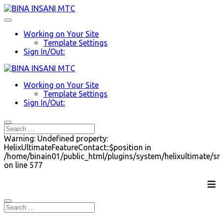
Working on Your Site
Template Settings
Sign In/Out:
Working on Your Site
Template Settings
Sign In/Out:
Warning: Undefined property:
HelixUltimateFeatureContact::$position in
/home/binain01/public_html/plugins/system/helixultimate/sr
on line 577
≡