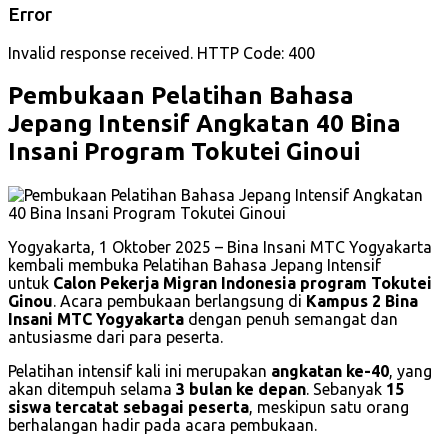
Error
Invalid response received. HTTP Code: 400
Pembukaan Pelatihan Bahasa
Jepang Intensif Angkatan 40 Bina
Insani Program Tokutei Ginoui
Yogyakarta, 1 Oktober 2025 – Bina Insani MTC Yogyakarta
kembali membuka Pelatihan Bahasa Jepang Intensif
untuk
Calon Pekerja Migran Indonesia program Tokutei
Ginou
. Acara pembukaan berlangsung di
Kampus 2 Bina
Insani MTC Yogyakarta
dengan penuh semangat dan
antusiasme dari para peserta.
Pelatihan intensif kali ini merupakan
angkatan ke-40
, yang
akan ditempuh selama
3 bulan ke depan
. Sebanyak
15
siswa tercatat sebagai peserta
, meskipun satu orang
berhalangan hadir pada acara pembukaan.