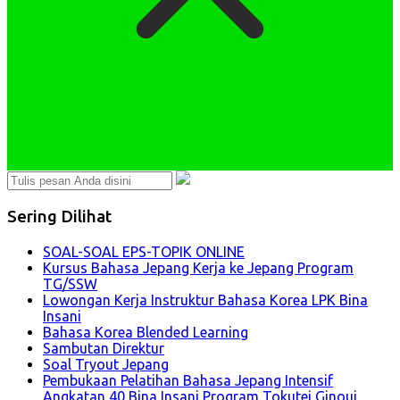
Sering Dilihat
SOAL-SOAL EPS-TOPIK ONLINE
Kursus Bahasa Jepang Kerja ke Jepang Program
TG/SSW
Lowongan Kerja Instruktur Bahasa Korea LPK Bina
Insani
Bahasa Korea Blended Learning
Sambutan Direktur
Soal Tryout Jepang
Pembukaan Pelatihan Bahasa Jepang Intensif
Angkatan 40 Bina Insani Program Tokutei Ginoui