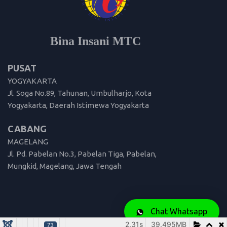
Bina Insani MTC
PUSAT
YOGYAKARTA
Jl. Soga No.89, Tahunan, Umbulharjo, Kota
Yogyakarta, Daerah Istimewa Yogyakarta
CABANG
MAGELANG
Jl. Pd. Pabelan No.3, Pabelan Tiga, Pabelan,
Mungkid, Magelang, Jawa Tengah
Chat Whatsapp
2.31s
39.495MB
73