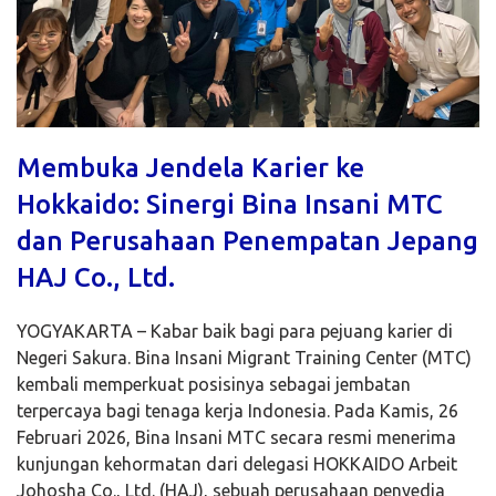
Membuka Jendela Karier ke
Hokkaido: Sinergi Bina Insani MTC
dan Perusahaan Penempatan Jepang
HAJ Co., Ltd.
YOGYAKARTA – Kabar baik bagi para pejuang karier di
Negeri Sakura. Bina Insani Migrant Training Center (MTC)
kembali memperkuat posisinya sebagai jembatan
terpercaya bagi tenaga kerja Indonesia. Pada Kamis, 26
Februari 2026, Bina Insani MTC secara resmi menerima
kunjungan kehormatan dari delegasi HOKKAIDO Arbeit
Johosha Co., Ltd. (HAJ), sebuah perusahaan penyedia