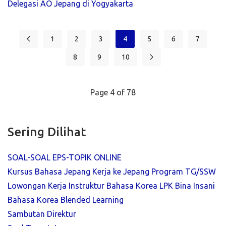
Delegasi AO Jepang di Yogyakarta
1
2
3
4
5
6
7
8
9
10
Page 4 of 78
Sering Dilihat
SOAL-SOAL EPS-TOPIK ONLINE
Kursus Bahasa Jepang Kerja ke Jepang Program TG/SSW
Lowongan Kerja Instruktur Bahasa Korea LPK Bina Insani
Bahasa Korea Blended Learning
Sambutan Direktur