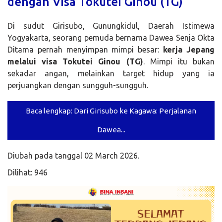
dengan Visa Tokutei Ginou (TG)
Di sudut Girisubo, Gunungkidul, Daerah Istimewa
Yogyakarta, seorang pemuda bernama Dawea Senja Okta
Ditama pernah menyimpan mimpi besar:
kerja Jepang
melalui visa Tokutei Ginou (TG)
. Mimpi itu bukan
sekadar angan, melainkan target hidup yang ia
perjuangkan dengan sungguh-sungguh.
Baca lengkap: Dari Girisubo ke Kagawa: Perjalanan
Dawea...
Diubah pada tanggal 02 March 2026.
Dilihat: 946