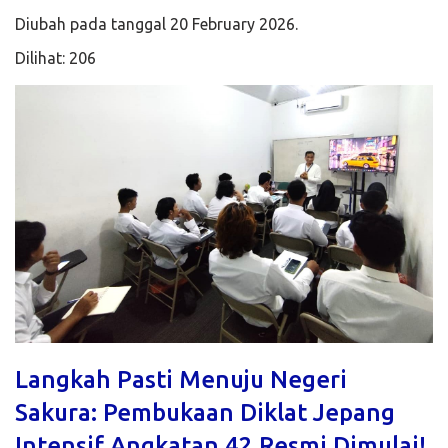
Diubah pada tanggal 20 February 2026.
Dilihat: 206
Langkah Pasti Menuju Negeri
Sakura: Pembukaan Diklat Jepang
Intensif Angkatan 42 Resmi Dimulai!