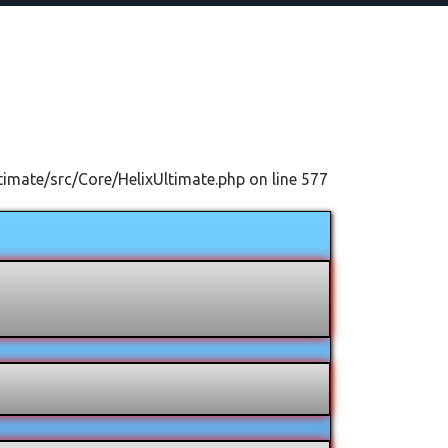
timate/src/Core/HelixUltimate.php on line 577