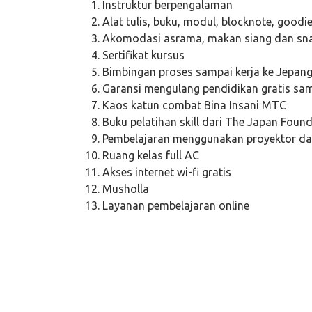
Instruktur berpengalaman
Alat tulis, buku, modul, blocknote, good
Akomodasi asrama, makan siang dan sn
Sertifikat kursus
Bimbingan proses sampai kerja ke Jepan
Garansi mengulang pendidikan gratis sa
Kaos katun combat Bina Insani MTC
Buku pelatihan skill dari The Japan Foun
Pembelajaran menggunakan proyektor da
Ruang kelas full AC
Akses internet wi-fi gratis
Musholla
Layanan pembelajaran online