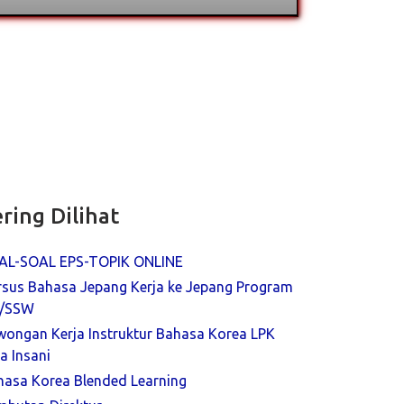
ring Dilihat
AL-SOAL EPS-TOPIK ONLINE
rsus Bahasa Jepang Kerja ke Jepang Program
/SSW
wongan Kerja Instruktur Bahasa Korea LPK
a Insani
hasa Korea Blended Learning