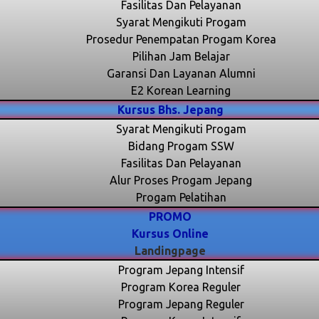
Fasilitas Dan Pelayanan
Syarat Mengikuti Progam
Prosedur Penempatan Progam Korea
Pilihan Jam Belajar
Garansi Dan Layanan Alumni
E2 Korean Learning
Kursus Bhs. Jepang
Syarat Mengikuti Progam
Bidang Progam SSW
Fasilitas Dan Pelayanan
Alur Proses Progam Jepang
Progam Pelatihan
PROMO
Kursus Online
Landingpage
Program Jepang Intensif
Program Korea Reguler
Program Jepang Reguler