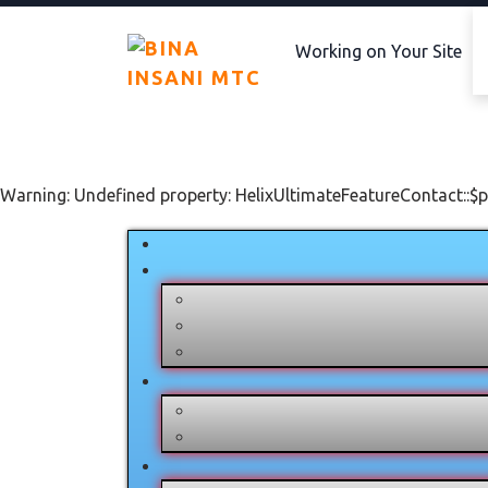
Working on Your Site
Warning: Undefined property: HelixUltimateFeatureContact::$p