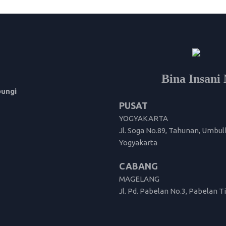
Bina Insan
bungi
PUSAT
YOGYAKARTA
Jl. Soga No.89, Tahunan, Umbul
Yogyakarta
CABANG
MAGELANG
Jl. Pd. Pabelan No.3, Pabelan 