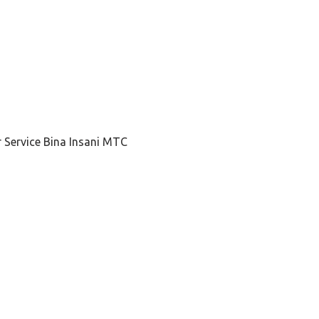
 Service Bina Insani MTC