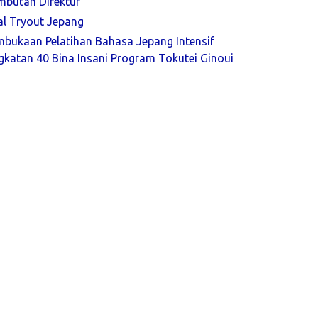
mbutan Direktur
al Tryout Jepang
mbukaan Pelatihan Bahasa Jepang Intensif
katan 40 Bina Insani Program Tokutei Ginoui