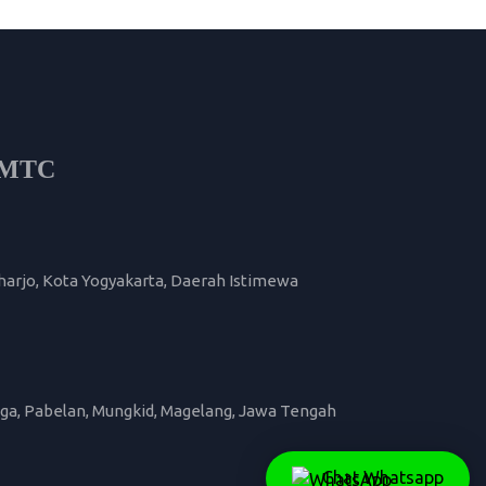
i MTC
harjo, Kota Yogyakarta, Daerah Istimewa
Tiga, Pabelan, Mungkid, Magelang, Jawa Tengah
Chat Whatsapp