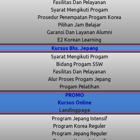
Fasilitas Dan Pelayanan
Syarat Mengikuti Progam
Prosedur Penempatan Progam Korea
Pilihan Jam Belajar
Garansi Dan Layanan Alumni
E2 Korean Learning
Kursus Bhs. Jepang
Syarat Mengikuti Progam
Bidang Progam SSW
Fasilitas Dan Pelayanan
Alur Proses Progam Jepang
Progam Pelatihan
PROMO
Kursus Online
Landingpage
Program Jepang Intensif
Program Korea Reguler
Program Jepang Reguler