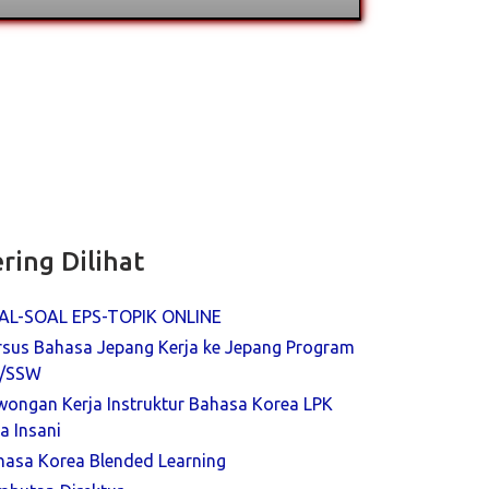
ring Dilihat
AL-SOAL EPS-TOPIK ONLINE
rsus Bahasa Jepang Kerja ke Jepang Program
/SSW
wongan Kerja Instruktur Bahasa Korea LPK
erubahan Layanan Selama WFH
a Insani
hasa Korea Blended Learning