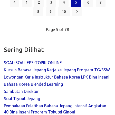
1
2
3
4
5
6
7
8
9
10
Page 5 of 78
Sering Dilihat
SOAL-SOAL EPS-TOPIK ONLINE
Kursus Bahasa Jepang Kerja ke Jepang Program TG/SSW
Lowongan Kerja Instruktur Bahasa Korea LPK Bina Insani
Bahasa Korea Blended Learning
Sambutan Direktur
Soal Tryout Jepang
Pembukaan Pelatihan Bahasa Jepang Intensif Angkatan
40 Bina Insani Program Tokutei Ginoui