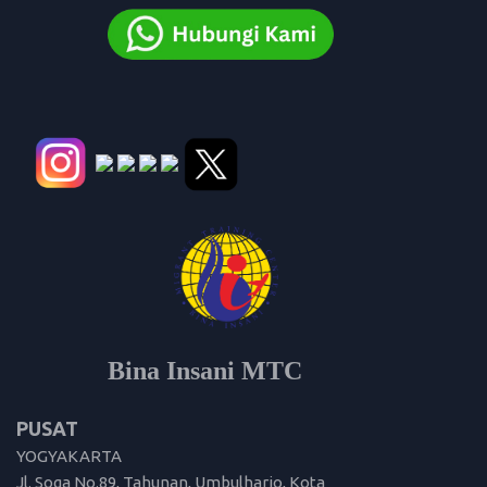
Bina Insani MTC
PUSAT
YOGYAKARTA
Jl. Soga No.89, Tahunan, Umbulharjo, Kota