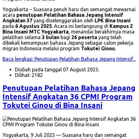
Yogyakarta – Suasana penuh haru dan semangat mewarnai
acara
penutupan Pelatihan Bahasa Jepang Intensif
Angkatan 37
yang diselenggarakan oleh
LPK Bina Insani
pada
6 Agustus 2025
. Acara ini berlangsung di
Kampus 2
Bina Insani MTC Yogyakarta
, menandai berakhirnya masa
pelatihan selama
3 bulan
bagi
26 peserta
yang telah
dibekali kemampuan bahasa Jepang sebagai calon pekerja
migran Indonesia melalui program
Tokutei Ginou
.
Baca lengkap: Penutupan Pelatihan Bahasa Jepang Intensif...
Diubah pada tanggal 07 August 2025.
Dilihat: 2182
Penutupan Pelatihan Bahasa Jepang
Intensif Angkatan 36 CPMI Program
Tokutei Ginou di Bina Insani
Yogyakarta, 9 Juli 2025 — Suasana haru dan semangat