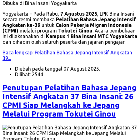
Yogyakarta – Pada Rabu,
7 Agustus 2025
, LPK Bina Insani
secara resmi membuka
Pelatihan Bahasa Jepang Intensif
Angkatan ke-39
untuk
Calon Pekerja Migran Indonesia
(CPMI)
melalui program
Tokutei Ginou
. Acara pembukaan
ini dilaksanakan di
Kampus 1 Bina Insani MTC Yogyakarta
dan dihadiri oleh seluruh peserta dan jajaran pengajar.
Baca lengkap: Pelatihan Bahasa Jepang Intensif Angkatan
39...
Diubah pada tanggal 07 August 2025.
Dilihat: 2544
Penutupan Pelatihan Bahasa Jepang
Intensif Angkatan 37 Bina Insani: 26
CPMI Siap Melangkah ke Jepang
Melalui Program Tokutei Ginou