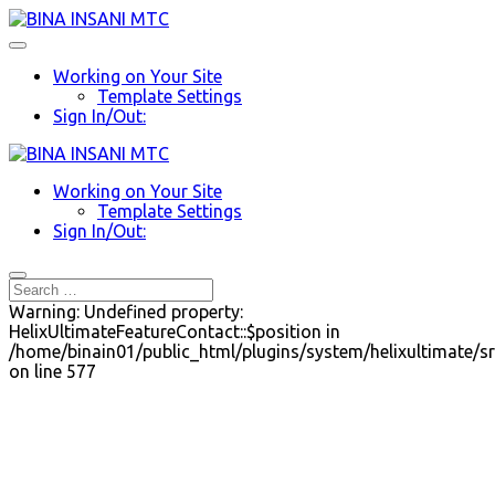
Working on Your Site
Template Settings
Sign In/Out:
Working on Your Site
Template Settings
Sign In/Out:
Warning: Undefined property:
HelixUltimateFeatureContact::$position in
/home/binain01/public_html/plugins/system/helixultimate/sr
on line 577