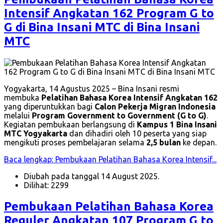
Intensif Angkatan 162 Program G to
G di Bina Insani MTC di Bina Insani
MTC
Yogyakarta, 14 Agustus 2025 – Bina Insani resmi
membuka
Pelatihan Bahasa Korea Intensif Angkatan 162
yang diperuntukkan bagi
Calon Pekerja Migran Indonesia
melalui
Program Government to Government (G to G)
.
Kegiatan pembukaan berlangsung di
Kampus 1 Bina Insani
MTC Yogyakarta
dan dihadiri oleh 10 peserta yang siap
mengikuti proses pembelajaran selama
2,5 bulan
ke depan.
Baca lengkap: Pembukaan Pelatihan Bahasa Korea Intensif...
Diubah pada tanggal 14 August 2025.
Dilihat: 2299
Pembukaan Pelatihan Bahasa Korea
Reguler Angkatan 107 Program G to