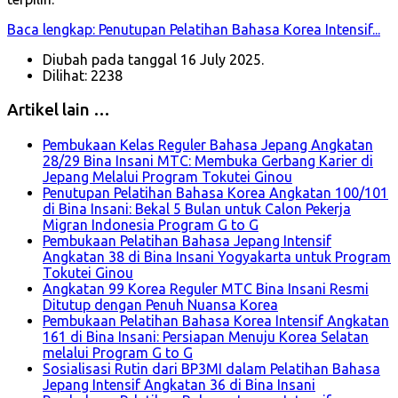
Baca lengkap: Penutupan Pelatihan Bahasa Korea Intensif...
Diubah pada tanggal 16 July 2025.
Dilihat: 2238
Artikel lain …
Pembukaan Kelas Reguler Bahasa Jepang Angkatan
28/29 Bina Insani MTC: Membuka Gerbang Karier di
Jepang Melalui Program Tokutei Ginou
Penutupan Pelatihan Bahasa Korea Angkatan 100/101
di Bina Insani: Bekal 5 Bulan untuk Calon Pekerja
Migran Indonesia Program G to G
Pembukaan Pelatihan Bahasa Jepang Intensif
Angkatan 38 di Bina Insani Yogyakarta untuk Program
Tokutei Ginou
Angkatan 99 Korea Reguler MTC Bina Insani Resmi
Ditutup dengan Penuh Nuansa Korea
Pembukaan Pelatihan Bahasa Korea Intensif Angkatan
161 di Bina Insani: Persiapan Menuju Korea Selatan
melalui Program G to G
Sosialisasi Rutin dari BP3MI dalam Pelatihan Bahasa
Jepang Intensif Angkatan 36 di Bina Insani