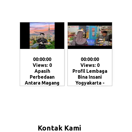
00:00:00
00:00:00
Views: 0
Views: 0
Apasih
Profil Lembaga
Perbedaan
Bina Insani
Antara Magang
Yogyakarta -
dan Kerja ke
Magelang
Jepang - Skema
penempatan SSW
(Specified Skilled
Worker)
Kontak Kami