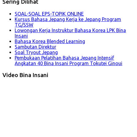
Sering Dilihat
SOAL-SOAL EPS-TOPIK ONLINE
Kursus Bahasa Jepang Kerja ke Jepang Program
TG/SSW
Lowongan Kerja Instruktur Bahasa Korea LPK Bina
Insani
Bahasa Korea Blended Learning
Sambutan Direktur
Soal Tryout Jepang
Pembukaan Pelatihan Bahasa Jepang Intensif
Angkatan 40 Bina Insani Program Tokutei Ginoui
Video Bina Insani